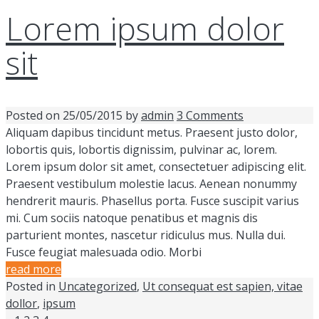
Lorem ipsum dolor
sit
Posted on
25/05/2015
by
admin
3 Comments
Aliquam dapibus tincidunt metus. Praesent justo dolor,
lobortis quis, lobortis dignissim, pulvinar ac, lorem.
Lorem ipsum dolor sit amet, consectetuer adipiscing elit.
Praesent vestibulum molestie lacus. Aenean nonummy
hendrerit mauris. Phasellus porta. Fusce suscipit varius
mi. Cum sociis natoque penatibus et magnis dis
parturient montes, nascetur ridiculus mus. Nulla dui.
Fusce feugiat malesuada odio. Morbi
read more
Posted in
Uncategorized
,
Ut consequat est sapien, vitae
dollor
,
ipsum