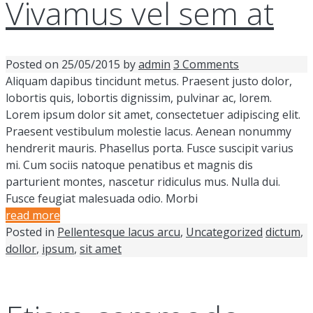
Vivamus vel sem at
Posted on
25/05/2015
by
admin
3 Comments
Aliquam dapibus tincidunt metus. Praesent justo dolor,
lobortis quis, lobortis dignissim, pulvinar ac, lorem.
Lorem ipsum dolor sit amet, consectetuer adipiscing elit.
Praesent vestibulum molestie lacus. Aenean nonummy
hendrerit mauris. Phasellus porta. Fusce suscipit varius
mi. Cum sociis natoque penatibus et magnis dis
parturient montes, nascetur ridiculus mus. Nulla dui.
Fusce feugiat malesuada odio. Morbi
read more
Posted in
Pellentesque lacus arcu
,
Uncategorized
dictum
,
dollor
,
ipsum
,
sit amet