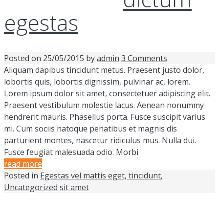
egestas
Posted on
25/05/2015
by
admin
3 Comments
Aliquam dapibus tincidunt metus. Praesent justo dolor,
lobortis quis, lobortis dignissim, pulvinar ac, lorem.
Lorem ipsum dolor sit amet, consectetuer adipiscing elit.
Praesent vestibulum molestie lacus. Aenean nonummy
hendrerit mauris. Phasellus porta. Fusce suscipit varius
mi. Cum sociis natoque penatibus et magnis dis
parturient montes, nascetur ridiculus mus. Nulla dui.
Fusce feugiat malesuada odio. Morbi
read more
Posted in
Egestas vel mattis eget, tincidunt
,
Uncategorized
sit amet