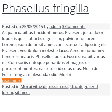
Phasellus fringilla
Posted on
25/05/2015
by
admin
3 Comments
Aliquam dapibus tincidunt metus. Praesent justo dolor,
lobortis quis, lobortis dignissim, pulvinar ac, lorem.
Lorem ipsum dolor sit amet, consectetuer adipiscing elit.
Praesent vestibulum molestie lacus. Aenean nonummy
hendrerit mauris. Phasellus porta. Fusce suscipit varius
mi. Cum sociis natoque penatibus et magnis dis
parturient montes, nascetur ridiculus mus. Nulla dui.
Fusce feugiat malesuada odio. Morbi
read more
Posted in
Morbi vitae dignissim nisi
,
Uncategorized
lorem
,
sit amet