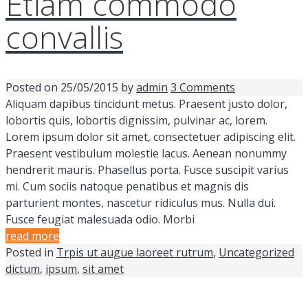
Etiam commodo
convallis
Posted on
25/05/2015
by
admin
3 Comments
Aliquam dapibus tincidunt metus. Praesent justo dolor,
lobortis quis, lobortis dignissim, pulvinar ac, lorem.
Lorem ipsum dolor sit amet, consectetuer adipiscing elit.
Praesent vestibulum molestie lacus. Aenean nonummy
hendrerit mauris. Phasellus porta. Fusce suscipit varius
mi. Cum sociis natoque penatibus et magnis dis
parturient montes, nascetur ridiculus mus. Nulla dui.
Fusce feugiat malesuada odio. Morbi
read more
Posted in
Trpis ut augue laoreet rutrum
,
Uncategorized
dictum
,
ipsum
,
sit amet